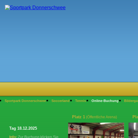
Sportpark Donnerschwee
Soccerland
Tennis
Online-Buchung
Bilderga
Platz 1
Pla
(Öffentliche Arena)
Tag 18.12.2025
Info:
Zur Buchung klicken Sie