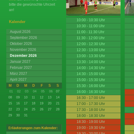
bitte die gewünschte Uhrzeit
an!
10:00 - 10:30 Uhr
Kalender
10:30 - 11:00 Uhr
August 2026
11:00 - 11:30 Uhr
September 2026
11:30 - 12:00 Uhr
Oktober 2026
12:00 - 12:30 Uhr
November 2026
12:30 - 13:00 Uhr
Dezember 2026
13:00 - 13:30 Uhr
Januar 2027
13:30 - 14:00 Uhr
Februar 2027
14:00 - 14:30 Uhr
März 2027
14:30 - 15:00 Uhr
April 2027
15:00 - 15:30 Uhr
M
D
M
D
F
S
S
15:30 - 16:00 Uhr
01
02
03
04
05
06
07
16:00 - 16:30 Uhr
08
09
10
11
12
13
14
16:30 - 17:00 Uhr
15
16
17
18
19
20
21
17:00 - 17:30 Uhr
22
23
24
25
26
27
28
17:30 - 18:00 Uhr
29
30
31
18:00 - 18:30 Uhr
18:30 - 19:00 Uhr
19:00 - 19:30 Uhr
19:30 - 20:00 Uhr