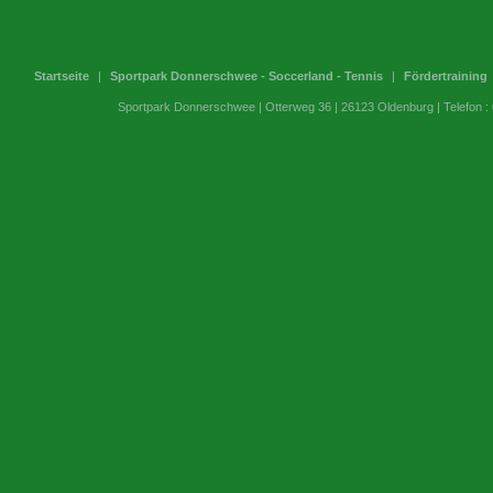
Startseite
|
Sportpark Donnerschwee - Soccerland - Tennis
|
Fördertraining
Sportpark Donnerschwee | Otterweg 36 | 26123 Oldenburg | Telefon 