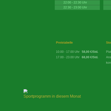
22:00 - 22:30 Uhr
22:30 - 23:00 Uhr
Preistabelle
Sto
10.00 - 17.00 Uhr
58,00 €/Std.
Pla
17.00 - 23.00 Uhr
68,00 €/Std.
Ans
kon
Sportprogramm in diesem Monat