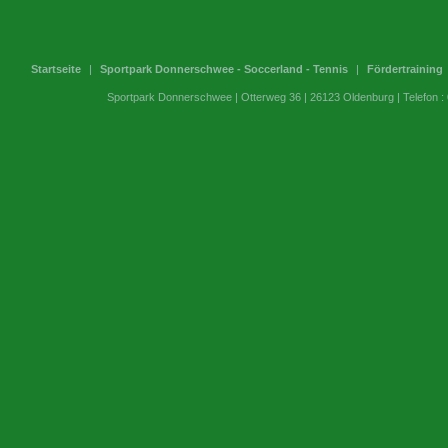
Startseite
|
Sportpark Donnerschwee - Soccerland - Tennis
|
Fördertraining
Sportpark Donnerschwee | Otterweg 36 | 26123 Oldenburg | Telefon 