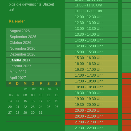
bitte die gewünschte Uhrzeit
11:00 - 11:30 Uhr
an!
11:30 - 12:00 Uhr
12:00 - 12:30 Uhr
Kalender
12:30 - 13:00 Uhr
13:00 - 13:30 Uhr
August 2026
13:30 - 14:00 Uhr
September 2026
14:00 - 14:30 Uhr
Oktober 2026
14:30 - 15:00 Uhr
November 2026
15:00 - 15:30 Uhr
Dezember 2026
15:30 - 16:00 Uhr
Januar 2027
16:00 - 16:30 Uhr
Februar 2027
16:30 - 17:00 Uhr
März 2027
17:00 - 17:30 Uhr
April 2027
17:30 - 18:00 Uhr
M
D
M
D
F
S
S
18:00 - 18:30 Uhr
01
02
03
04
05
18:30 - 19:00 Uhr
06
07
08
09
10
11
12
19:00 - 19:30 Uhr
13
14
15
16
17
18
19
19:30 - 20:00 Uhr
20
21
22
23
24
25
26
20:00 - 20:30 Uhr
27
28
29
30
31
20:30 - 21:00 Uhr
21:00 - 21:30 Uhr
21:30 - 22:00 Uhr