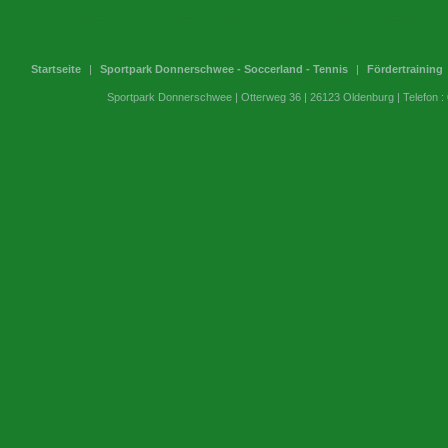
Startseite
|
Sportpark Donnerschwee - Soccerland - Tennis
|
Fördertraining
Sportpark Donnerschwee | Otterweg 36 | 26123 Oldenburg | Telefon 