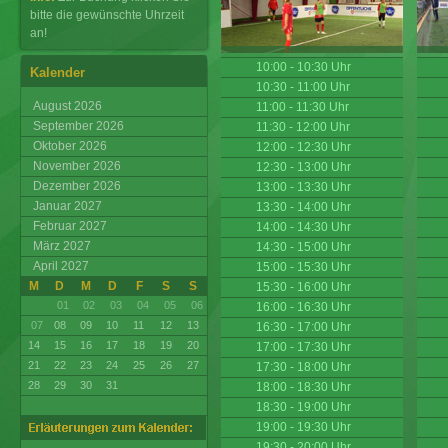
bitte die gewünschte Uhrzeit
an!
10:00 - 10:30 Uhr
Kalender
10:30 - 11:00 Uhr
August 2026
11:00 - 11:30 Uhr
September 2026
11:30 - 12:00 Uhr
Oktober 2026
12:00 - 12:30 Uhr
November 2026
12:30 - 13:00 Uhr
Dezember 2026
13:00 - 13:30 Uhr
Januar 2027
13:30 - 14:00 Uhr
Februar 2027
14:00 - 14:30 Uhr
März 2027
14:30 - 15:00 Uhr
April 2027
15:00 - 15:30 Uhr
M
D
M
D
F
S
S
15:30 - 16:00 Uhr
01
02
03
04
05
06
16:00 - 16:30 Uhr
07
08
09
10
11
12
13
16:30 - 17:00 Uhr
14
15
16
17
18
19
20
17:00 - 17:30 Uhr
21
22
23
24
25
26
27
17:30 - 18:00 Uhr
28
29
30
31
18:00 - 18:30 Uhr
18:30 - 19:00 Uhr
19:00 - 19:30 Uhr
19:30 - 20:00 Uhr