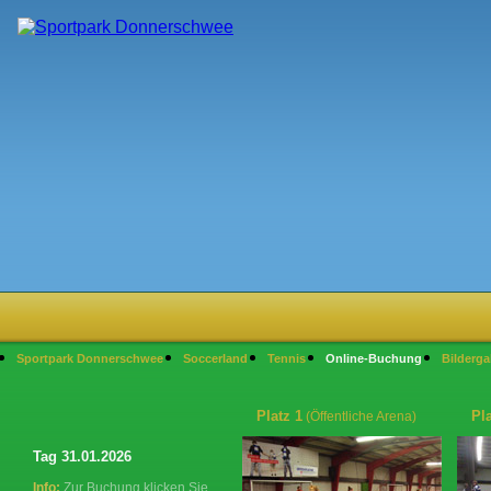
Sportpark Donnerschwee
Soccerland
Tennis
Online-Buchung
Bilderga
Platz 1
Pla
(Öffentliche Arena)
Tag 31.01.2026
Info:
Zur Buchung klicken Sie