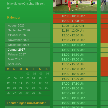
bitte die gewünschte Uhrzeit
an!
10:00 - 10:30 Uhr
Kalender
10:30 - 11:00 Uhr
August 2026
11:00 - 11:30 Uhr
September 2026
11:30 - 12:00 Uhr
Oktober 2026
12:00 - 12:30 Uhr
November 2026
12:30 - 13:00 Uhr
Dezember 2026
13:00 - 13:30 Uhr
Januar 2027
13:30 - 14:00 Uhr
Februar 2027
14:00 - 14:30 Uhr
März 2027
14:30 - 15:00 Uhr
April 2027
15:00 - 15:30 Uhr
M
D
M
D
F
S
S
15:30 - 16:00 Uhr
01
02
03
04
16:00 - 16:30 Uhr
05
06
07
08
09
10
11
16:30 - 17:00 Uhr
12
13
14
15
16
17
18
17:00 - 17:30 Uhr
19
20
21
22
23
24
25
17:30 - 18:00 Uhr
26
27
28
29
30
31
18:00 - 18:30 Uhr
18:30 - 19:00 Uhr
19:00 - 19:30 Uhr
19:30 - 20:00 Uhr