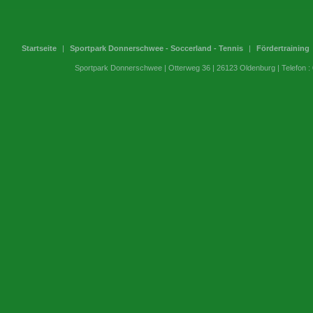
Startseite
|
Sportpark Donnerschwee - Soccerland - Tennis
|
Fördertraining
Sportpark Donnerschwee | Otterweg 36 | 26123 Oldenburg | Telefon 