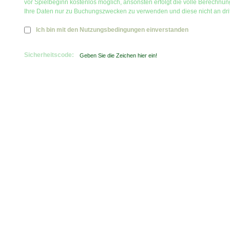
vor Spielbeginn kostenlos möglich, ansonsten erfolgt die volle Berechnu
Ihre Daten nur zu Buchungszwecken zu verwenden und diese nicht an dri
Ich bin mit den Nutzungsbedingungen einverstanden
Sicherheitscode: