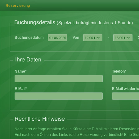
Reservierung
Buchungsdatum
Von
-
Name*
Telefon*
E-Mail*
E-Mail wiederh
Nach Ihrer Anfrage erhalten Sie in Kürze eine E-Mail mit Ihren Reservier
Erst nach dem Öffnen des Links ist die Reservierung verbindlich! Eine Sto