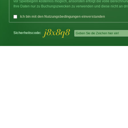
vor Spielbeginn kostenlos möglich, ansonsten erfolgt die volle Berechnu
Ihre Daten nur zu Buchungszwecken zu verwenden und diese nicht an dri
Ich bin mit den Nutzungsbedingungen einverstanden
Sicherheitscode: