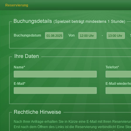
Reservierung
Buchungsdatum
Von
-
Name*
Telefon*
E-Mail*
E-Mail wiederh
Nach Ihrer Anfrage erhalten Sie in Kürze eine E-Mail mit Ihren Reservier
Erst nach dem Öffnen des Links ist die Reservierung verbindlich! Eine Sto