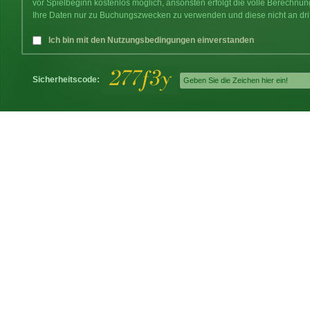
vor Spielbeginn kostenlos möglich, ansonsten erfolgt die volle Berechnu
Ihre Daten nur zu Buchungszwecken zu verwenden und diese nicht an dri
Ich bin mit den Nutzungsbedingungen einverstanden
Sicherheitscode: