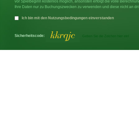
vor Spielbeginn kostenlos möglich, ansonsten erfolgt die volle Berechnu
Ihre Daten nur zu Buchungszwecken zu verwenden und diese nicht an dri
Ich bin mit den Nutzungsbedingungen einverstanden
Sicherheitscode: