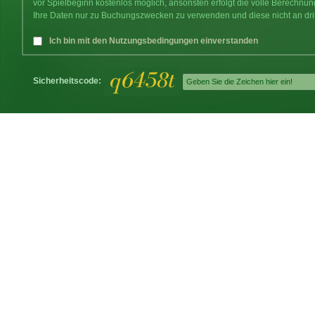
vor Spielbeginn kostenlos möglich, ansonsten erfolgt die volle Berechnu
Ihre Daten nur zu Buchungszwecken zu verwenden und diese nicht an dri
Ich bin mit den Nutzungsbedingungen einverstanden
Sicherheitscode: