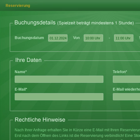
Reservierung
Buchungsdatum
Von
-
Name*
Telefon*
E-Mail*
E-Mail wiederh
Nach Ihrer Anfrage erhalten Sie in Kürze eine E-Mail mit Ihren Reservier
Erst nach dem Öffnen des Links ist die Reservierung verbindlich! Eine Sto