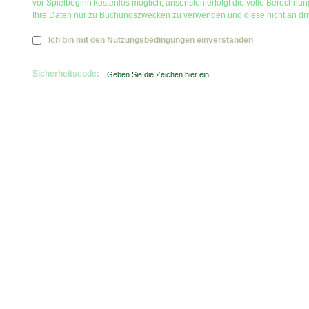
vor Spielbeginn kostenlos möglich, ansonsten erfolgt die volle Berechnu
Ihre Daten nur zu Buchungszwecken zu verwenden und diese nicht an dri
Ich bin mit den Nutzungsbedingungen einverstanden
Sicherheitscode: