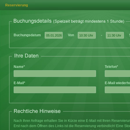
Reservierung
Buchungsdatum
Von
-
Name*
Telefon*
E-Mail*
E-Mail wiederh
Nach Ihrer Anfrage erhalten Sie in Kürze eine E-Mail mit Ihren Reservier
Erst nach dem Öffnen des Links ist die Reservierung verbindlich! Eine Sto