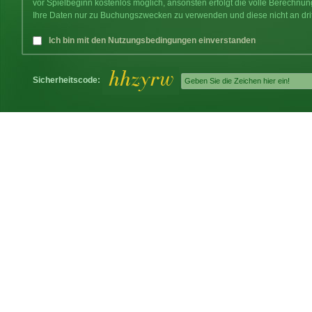
vor Spielbeginn kostenlos möglich, ansonsten erfolgt die volle Berechnu
Ihre Daten nur zu Buchungszwecken zu verwenden und diese nicht an dri
Ich bin mit den Nutzungsbedingungen einverstanden
Sicherheitscode: