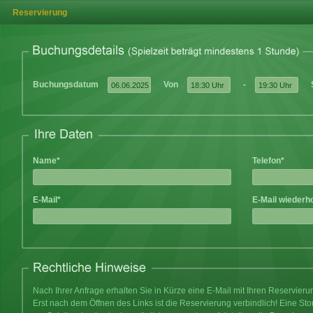
Reservierung
Buchungsdatum
Von
-
Name*
Telefon*
E-Mail*
E-Mail wiederh
Nach Ihrer Anfrage erhalten Sie in Kürze eine E-Mail mit Ihren Reservier
Erst nach dem Öffnen des Links ist die Reservierung verbindlich! Eine Sto