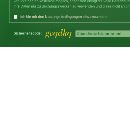
vor Spielbeginn kostenlos möglich, ansonsten erfolgt die volle Berechnu
Ihre Daten nur zu Buchungszwecken zu verwenden und diese nicht an dri
Ich bin mit den Nutzungsbedingungen einverstanden
Sicherheitscode: