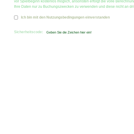
vor Spielbeginn kostenlos möglich, ansonsten erfolgt die volle Berechnu
Ihre Daten nur zu Buchungszwecken zu verwenden und diese nicht an dri
Ich bin mit den Nutzungsbedingungen einverstanden
Sicherheitscode: