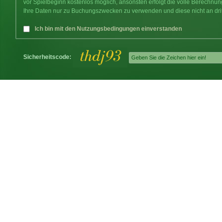
vor Spielbeginn kostenlos möglich, ansonsten erfolgt die volle Berechnu
Ihre Daten nur zu Buchungszwecken zu verwenden und diese nicht an dri
Ich bin mit den Nutzungsbedingungen einverstanden
Sicherheitscode: