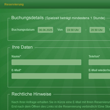
Reservierung
Buchungsdatum
Von
-
Name*
Telefon*
E-Mail*
E-Mail wiederh
Nach Ihrer Anfrage erhalten Sie in Kürze eine E-Mail mit Ihren Reservier
Erst nach dem Öffnen des Links ist die Reservierung verbindlich! Eine Sto