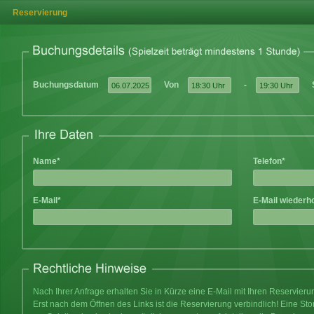
Reservierung
Buchungsdatum
Von
-
Name*
Telefon*
E-Mail*
E-Mail wiederh
Nach Ihrer Anfrage erhalten Sie in Kürze eine E-Mail mit Ihren Reservier
Erst nach dem Öffnen des Links ist die Reservierung verbindlich! Eine Sto