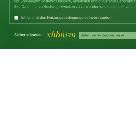
vor Spielbeginn kostenlos möglich, ansonsten erfolgt die volle Berechnu
Ihre Daten nur zu Buchungszwecken zu verwenden und diese nicht an dri
Ich bin mit den Nutzungsbedingungen einverstanden
Sicherheitscode: