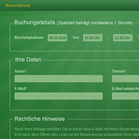
Reservierung
Buchungsdatum
Von
-
Name*
Telefon*
E-Mail*
E-Mail wiederh
Nach Ihrer Anfrage erhalten Sie in Kürze eine E-Mail mit Ihren Reservier
Erst nach dem Öffnen des Links ist die Reservierung verbindlich! Eine Sto