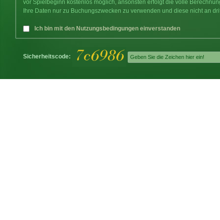
vor Spielbeginn kostenlos möglich, ansonsten erfolgt die volle Berechnu
Ihre Daten nur zu Buchungszwecken zu verwenden und diese nicht an dri
Ich bin mit den Nutzungsbedingungen einverstanden
Sicherheitscode: