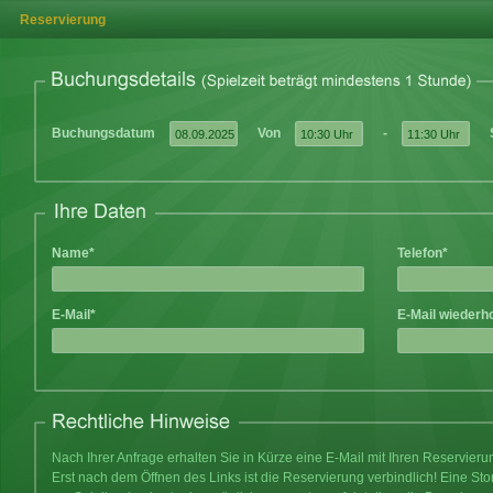
Reservierung
Buchungsdatum
Von
-
Name*
Telefon*
E-Mail*
E-Mail wiederh
Nach Ihrer Anfrage erhalten Sie in Kürze eine E-Mail mit Ihren Reservier
Erst nach dem Öffnen des Links ist die Reservierung verbindlich! Eine Sto