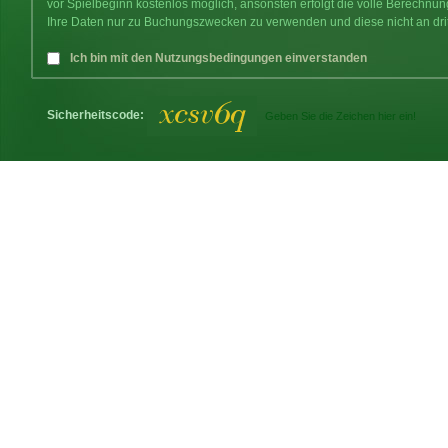
vor Spielbeginn kostenlos möglich, ansonsten erfolgt die volle Berechnu
Ihre Daten nur zu Buchungszwecken zu verwenden und diese nicht an dri
Ich bin mit den Nutzungsbedingungen einverstanden
Sicherheitscode: