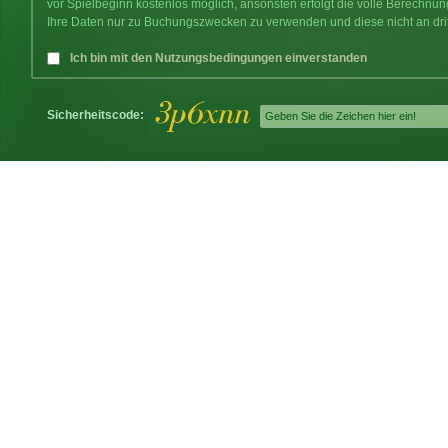
vor Spielbeginn kostenlos möglich, ansonsten erfolgt die volle Berechnu
Ihre Daten nur zu Buchungszwecken zu verwenden und diese nicht an dri
Ich bin mit den Nutzungsbedingungen einverstanden
Sicherheitscode: