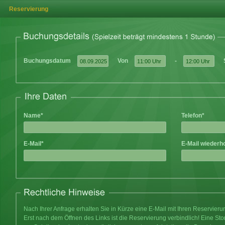
Reservierung
Buchungsdatum
Von
-
Name*
Telefon*
E-Mail*
E-Mail wiederh
Nach Ihrer Anfrage erhalten Sie in Kürze eine E-Mail mit Ihren Reservier
Erst nach dem Öffnen des Links ist die Reservierung verbindlich! Eine Sto