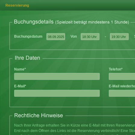
Reservierung
Buchungsdatum
Von
-
Name*
Telefon*
E-Mail*
E-Mail wiederh
Nach Ihrer Anfrage erhalten Sie in Kürze eine E-Mail mit Ihren Reservier
Erst nach dem Öffnen des Links ist die Reservierung verbindlich! Eine Sto