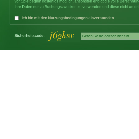
vor Spielbeginn kostenlos möglich, ansonsten erfolgt die volle Berechnu
Ihre Daten nur zu Buchungszwecken zu verwenden und diese nicht an dri
Ich bin mit den Nutzungsbedingungen einverstanden
Sicherheitscode: