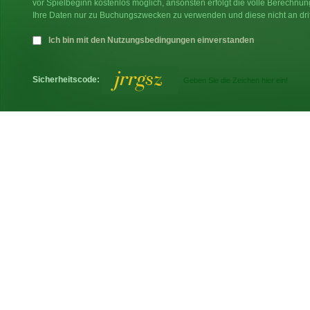
vor Spielbeginn kostenlos möglich, ansonsten erfolgt die volle Berechnu
Ihre Daten nur zu Buchungszwecken zu verwenden und diese nicht an dri
Ich bin mit den Nutzungsbedingungen einverstanden
Sicherheitscode: