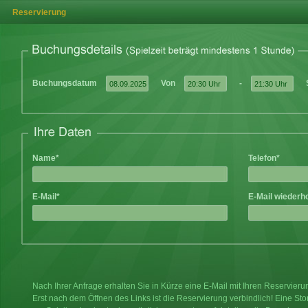
Reservierung
Buchungsdatum
Von
-
Name*
Telefon*
E-Mail*
E-Mail wiederh
Nach Ihrer Anfrage erhalten Sie in Kürze eine E-Mail mit Ihren Reservier
Erst nach dem Öffnen des Links ist die Reservierung verbindlich! Eine Sto