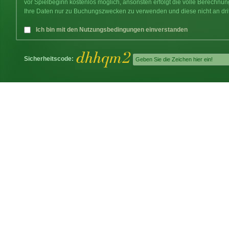
vor Spielbeginn kostenlos möglich, ansonsten erfolgt die volle Berechnu
Ihre Daten nur zu Buchungszwecken zu verwenden und diese nicht an dri
Ich bin mit den Nutzungsbedingungen einverstanden
Sicherheitscode: