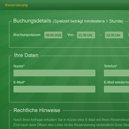
Reservierung
Buchungsdatum
Von
-
Name*
Telefon*
E-Mail*
E-Mail wiederh
Nach Ihrer Anfrage erhalten Sie in Kürze eine E-Mail mit Ihren Reservier
Erst nach dem Öffnen des Links ist die Reservierung verbindlich! Eine Sto