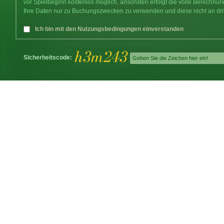
vor Spielbeginn kostenlos möglich, ansonsten erfolgt die volle Berechnu
Ihre Daten nur zu Buchungszwecken zu verwenden und diese nicht an dri
Ich bin mit den Nutzungsbedingungen einverstanden
Sicherheitscode: