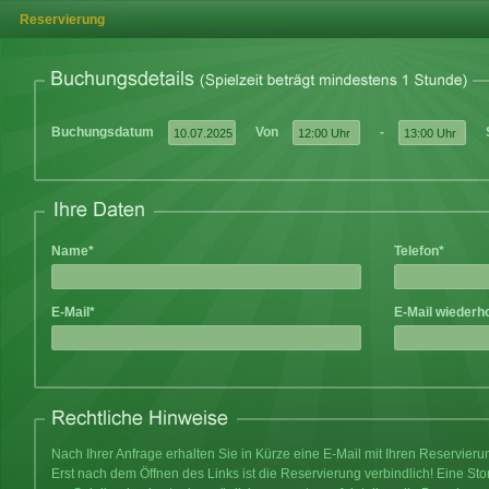
Reservierung
Buchungsdatum
Von
-
Name*
Telefon*
E-Mail*
E-Mail wiederh
Nach Ihrer Anfrage erhalten Sie in Kürze eine E-Mail mit Ihren Reservier
Erst nach dem Öffnen des Links ist die Reservierung verbindlich! Eine Sto