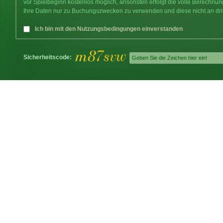
vor Spielbeginn kostenlos möglich, ansonsten erfolgt die volle Berechnu
Ihre Daten nur zu Buchungszwecken zu verwenden und diese nicht an dri
Ich bin mit den Nutzungsbedingungen einverstanden
Sicherheitscode: