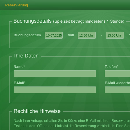
Reservierung
Buchungsdatum
Von
-
Name*
Telefon*
E-Mail*
E-Mail wiederh
Nach Ihrer Anfrage erhalten Sie in Kürze eine E-Mail mit Ihren Reservier
Erst nach dem Öffnen des Links ist die Reservierung verbindlich! Eine Sto