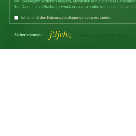
vor Spielbeginn kostenlos möglich, ansonsten erfolgt die volle Berechnu
Ihre Daten nur zu Buchungszwecken zu verwenden und diese nicht an dri
Ich bin mit den Nutzungsbedingungen einverstanden
Sicherheitscode: