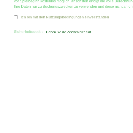
vor Spielbeginn kostenlos möglich, ansonsten erfolgt die volle Berechnu
Ihre Daten nur zu Buchungszwecken zu verwenden und diese nicht an dri
Ich bin mit den Nutzungsbedingungen einverstanden
Sicherheitscode: