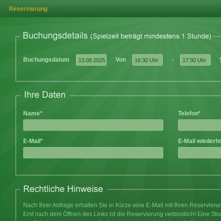
Reservierung
Buchungsdatum
Von
-
Name*
Telefon*
E-Mail*
E-Mail wiederh
Nach Ihrer Anfrage erhalten Sie in Kürze eine E-Mail mit Ihren Reservier
Erst nach dem Öffnen des Links ist die Reservierung verbindlich! Eine Sto