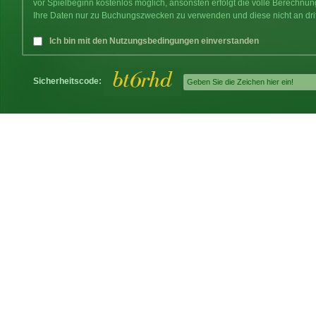
vor Spielbeginn kostenlos möglich, ansonsten erfolgt die volle Berechnu
Ihre Daten nur zu Buchungszwecken zu verwenden und diese nicht an dri
Ich bin mit den Nutzungsbedingungen einverstanden
Sicherheitscode: