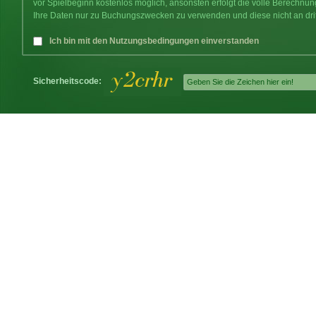
vor Spielbeginn kostenlos möglich, ansonsten erfolgt die volle Berechnu
Ihre Daten nur zu Buchungszwecken zu verwenden und diese nicht an dri
Ich bin mit den Nutzungsbedingungen einverstanden
Sicherheitscode: