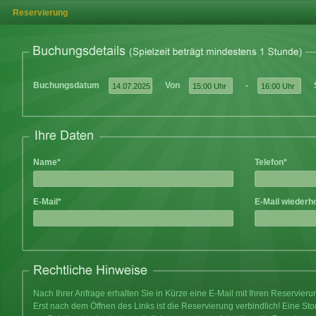
Reservierung
Buchungsdatum
Von
-
Name*
Telefon*
E-Mail*
E-Mail wiederh
Nach Ihrer Anfrage erhalten Sie in Kürze eine E-Mail mit Ihren Reservier
Erst nach dem Öffnen des Links ist die Reservierung verbindlich! Eine Sto