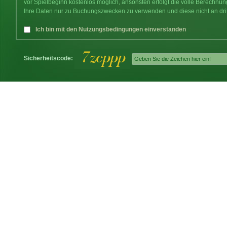
vor Spielbeginn kostenlos möglich, ansonsten erfolgt die volle Berechnu
Ihre Daten nur zu Buchungszwecken zu verwenden und diese nicht an dri
Ich bin mit den Nutzungsbedingungen einverstanden
Sicherheitscode: