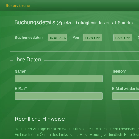
Reservierung
Buchungsdatum
Von
-
Name*
Telefon*
E-Mail*
E-Mail wiederh
Nach Ihrer Anfrage erhalten Sie in Kürze eine E-Mail mit Ihren Reservier
Erst nach dem Öffnen des Links ist die Reservierung verbindlich! Eine Sto