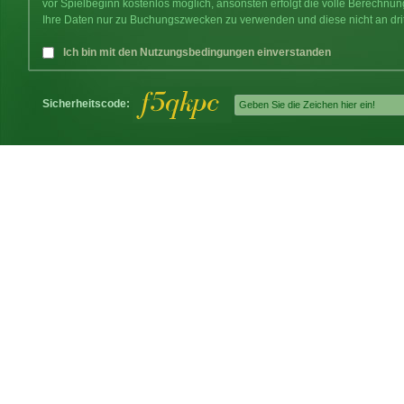
vor Spielbeginn kostenlos möglich, ansonsten erfolgt die volle Berechnu
Ihre Daten nur zu Buchungszwecken zu verwenden und diese nicht an dri
Ich bin mit den Nutzungsbedingungen einverstanden
Sicherheitscode: