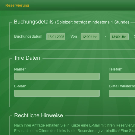
Reservierung
Buchungsdatum
Von
-
Name*
Telefon*
E-Mail*
E-Mail wiederh
Nach Ihrer Anfrage erhalten Sie in Kürze eine E-Mail mit Ihren Reservier
Erst nach dem Öffnen des Links ist die Reservierung verbindlich! Eine Sto