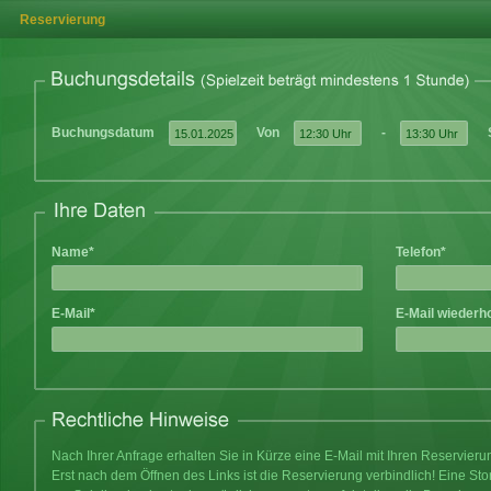
Reservierung
Buchungsdatum
Von
-
Name*
Telefon*
E-Mail*
E-Mail wiederh
Nach Ihrer Anfrage erhalten Sie in Kürze eine E-Mail mit Ihren Reservier
Erst nach dem Öffnen des Links ist die Reservierung verbindlich! Eine Sto