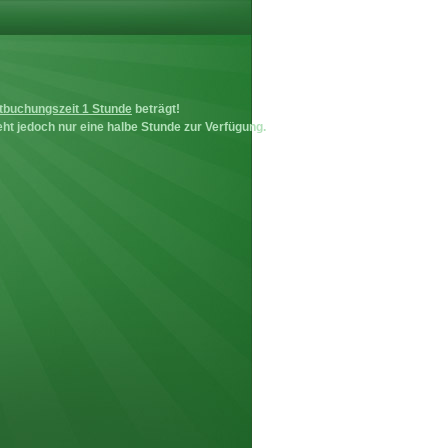
tbuchungszeit 1 Stunde
beträgt!
ht jedoch nur eine halbe Stunde zur Verfügung.