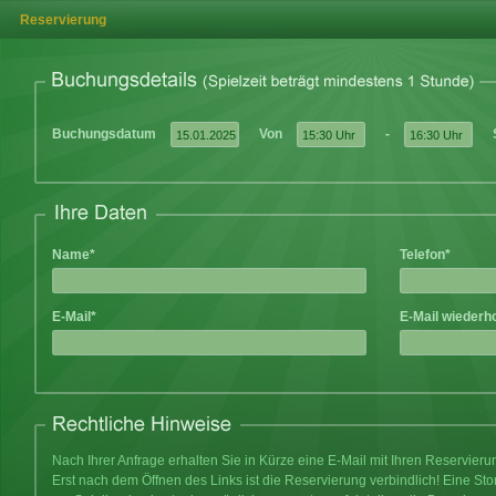
Reservierung
Buchungsdatum
Von
-
Name*
Telefon*
E-Mail*
E-Mail wiederh
Nach Ihrer Anfrage erhalten Sie in Kürze eine E-Mail mit Ihren Reservier
Erst nach dem Öffnen des Links ist die Reservierung verbindlich! Eine Sto