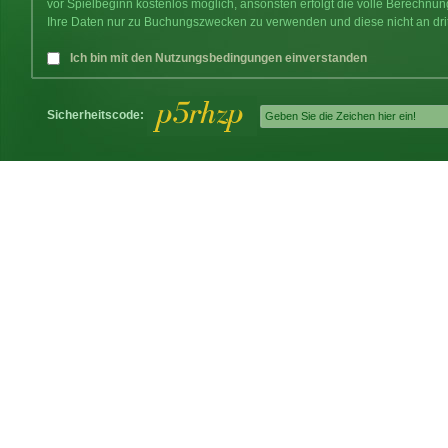
vor Spielbeginn kostenlos möglich, ansonsten erfolgt die volle Berechnu
Ihre Daten nur zu Buchungszwecken zu verwenden und diese nicht an dri
Ich bin mit den Nutzungsbedingungen einverstanden
Sicherheitscode: