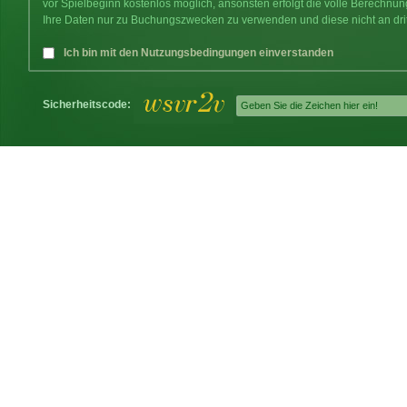
vor Spielbeginn kostenlos möglich, ansonsten erfolgt die volle Berechnu
Ihre Daten nur zu Buchungszwecken zu verwenden und diese nicht an dri
Ich bin mit den Nutzungsbedingungen einverstanden
Sicherheitscode: