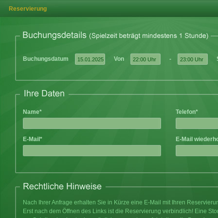
Reservierung
Buchungsdatum
Von
-
Name*
Telefon*
E-Mail*
E-Mail wiederh
Nach Ihrer Anfrage erhalten Sie in Kürze eine E-Mail mit Ihren Reservier
Erst nach dem Öffnen des Links ist die Reservierung verbindlich! Eine Sto