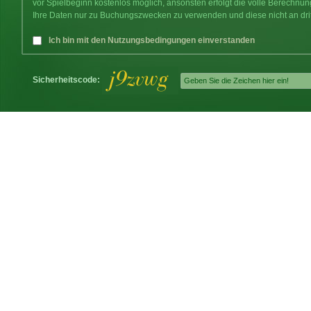
vor Spielbeginn kostenlos möglich, ansonsten erfolgt die volle Berechnu
Ihre Daten nur zu Buchungszwecken zu verwenden und diese nicht an dri
Ich bin mit den Nutzungsbedingungen einverstanden
Sicherheitscode: