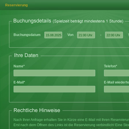
Reservierung
Buchungsdatum
Von
-
Name*
Telefon*
E-Mail*
E-Mail wiederh
Nach Ihrer Anfrage erhalten Sie in Kürze eine E-Mail mit Ihren Reservier
Erst nach dem Öffnen des Links ist die Reservierung verbindlich! Eine Sto