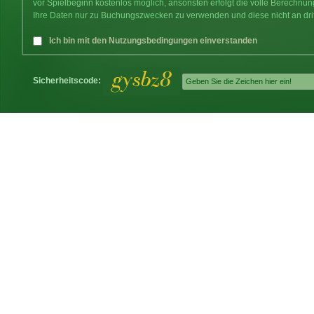
vor Spielbeginn kostenlos möglich, ansonsten erfolgt die volle Berechnu
Ihre Daten nur zu Buchungszwecken zu verwenden und diese nicht an dri
Ich bin mit den Nutzungsbedingungen einverstanden
Sicherheitscode: