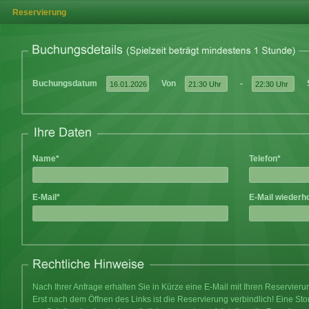
Reservierung
Buchungsdatum
Von
-
Name*
Telefon*
E-Mail*
E-Mail wiederh
Nach Ihrer Anfrage erhalten Sie in Kürze eine E-Mail mit Ihren Reservier
Erst nach dem Öffnen des Links ist die Reservierung verbindlich! Eine Sto