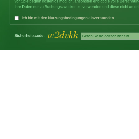
vor Spielbeginn kostenlos möglich, ansonsten erfolgt die volle Berechnu
Ihre Daten nur zu Buchungszwecken zu verwenden und diese nicht an dri
Ich bin mit den Nutzungsbedingungen einverstanden
Sicherheitscode: