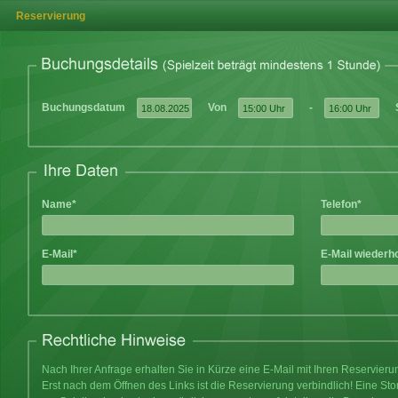
Reservierung
Buchungsdatum
Von
-
Name*
Telefon*
E-Mail*
E-Mail wiederh
Nach Ihrer Anfrage erhalten Sie in Kürze eine E-Mail mit Ihren Reservier
Erst nach dem Öffnen des Links ist die Reservierung verbindlich! Eine Sto