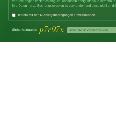
vor Spielbeginn kostenlos möglich, ansonsten erfolgt die volle Berechnu
Ihre Daten nur zu Buchungszwecken zu verwenden und diese nicht an dri
Ich bin mit den Nutzungsbedingungen einverstanden
Sicherheitscode: