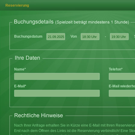
Reservierung
Buchungsdatum
Von
-
Name*
Telefon*
E-Mail*
E-Mail wiederh
Nach Ihrer Anfrage erhalten Sie in Kürze eine E-Mail mit Ihren Reservier
Erst nach dem Öffnen des Links ist die Reservierung verbindlich! Eine Sto