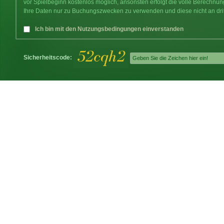
vor Spielbeginn kostenlos möglich, ansonsten erfolgt die volle Berechnu
Ihre Daten nur zu Buchungszwecken zu verwenden und diese nicht an dri
Ich bin mit den Nutzungsbedingungen einverstanden
Sicherheitscode: