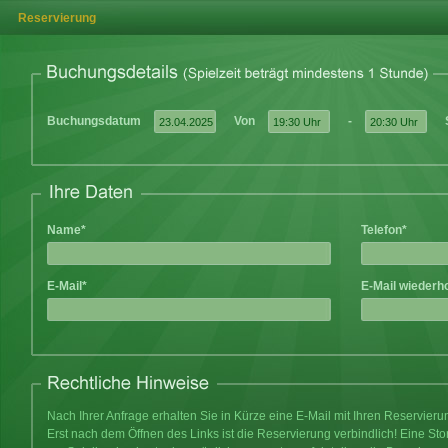
Reservierung
Buchungsdatum
Von
-
Name*
Telefon*
E-Mail*
E-Mail wiederh
Nach Ihrer Anfrage erhalten Sie in Kürze eine E-Mail mit Ihren Reservier
Erst nach dem Öffnen des Links ist die Reservierung verbindlich! Eine Sto