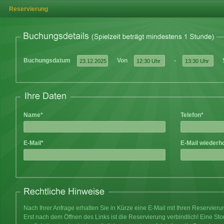
Reservierung
Buchungsdatum
Von
-
Name*
Telefon*
E-Mail*
E-Mail wiederh
Nach Ihrer Anfrage erhalten Sie in Kürze eine E-Mail mit Ihren Reservier
Erst nach dem Öffnen des Links ist die Reservierung verbindlich! Eine Sto