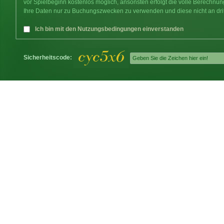
vor Spielbeginn kostenlos möglich, ansonsten erfolgt die volle Berechnu
Ihre Daten nur zu Buchungszwecken zu verwenden und diese nicht an dri
Ich bin mit den Nutzungsbedingungen einverstanden
Sicherheitscode: