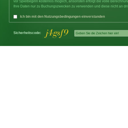
vor Spielbeginn kostenlos möglich, ansonsten erfolgt die volle Berechnu
Ihre Daten nur zu Buchungszwecken zu verwenden und diese nicht an dri
Ich bin mit den Nutzungsbedingungen einverstanden
Sicherheitscode: