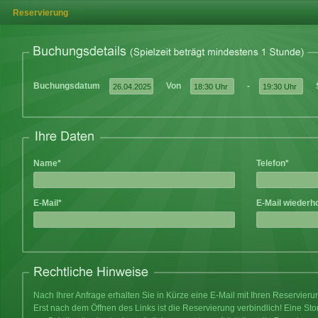
Reservierung
Buchungsdatum
Von
-
Name*
Telefon*
E-Mail*
E-Mail wiederh
Nach Ihrer Anfrage erhalten Sie in Kürze eine E-Mail mit Ihren Reservier
Erst nach dem Öffnen des Links ist die Reservierung verbindlich! Eine Sto