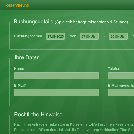
Reservierung
Buchungsdatum
Von
-
Name*
Telefon*
E-Mail*
E-Mail wiederh
Nach Ihrer Anfrage erhalten Sie in Kürze eine E-Mail mit Ihren Reservier
Erst nach dem Öffnen des Links ist die Reservierung verbindlich! Eine Sto