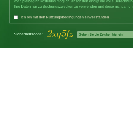
vor Spielbeginn kostenlos möglich, ansonsten erfolgt die volle Berechnu
Ihre Daten nur zu Buchungszwecken zu verwenden und diese nicht an dri
Ich bin mit den Nutzungsbedingungen einverstanden
Sicherheitscode: