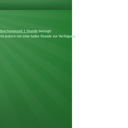
tbuchungszeit 1 Stunde
beträgt!
ht jedoch nur eine halbe Stunde zur Verfügung.